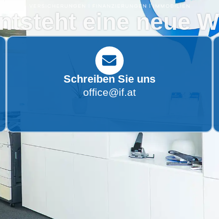
entsteht eine neue W
Schreiben Sie uns
office@if.at