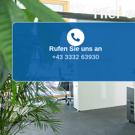
Hier 
Rufen Sie uns an
+43 3332 63930